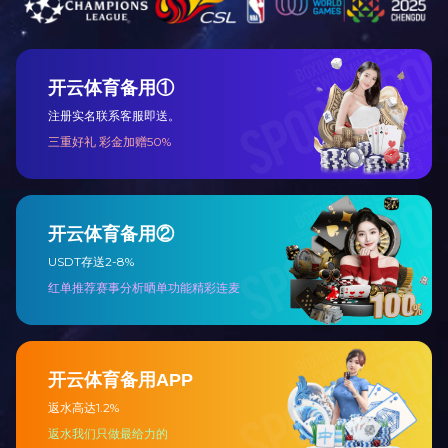
上一篇：开心乐园巴士
下一篇：缤纷雪糕车