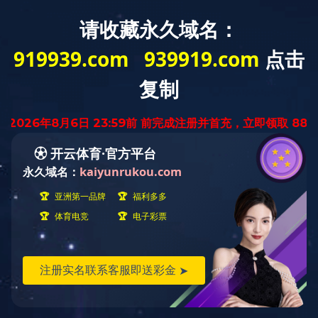
启迪智慧的木琴
产品货号：856
产品规格：30×29×15
适合年龄：18个月以上