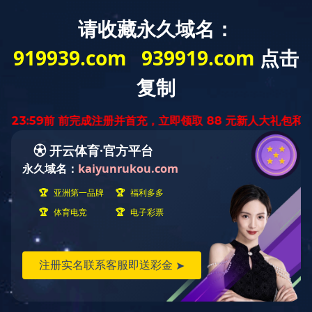
小厨师旅行箱
产品货号：867
产品规格：51.5×15.5×35.5
适合年龄：24个月以上