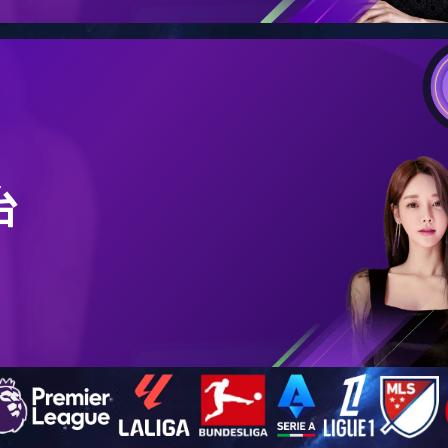
适合年龄：6M+