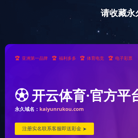
联系好博(中国)股份有限公司
好博(