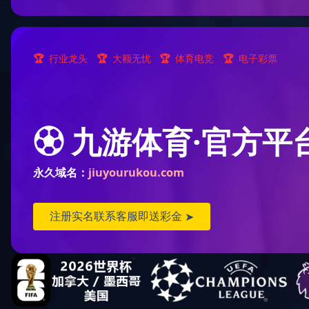
滑稽小丑马
餐椅吸盘玩具
产品货号：385A
产品规格：
上一篇：没有上一篇