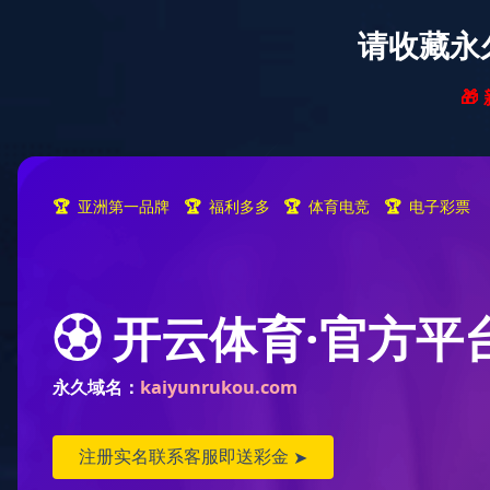
联系好博(中国)股份有限公司
好博(