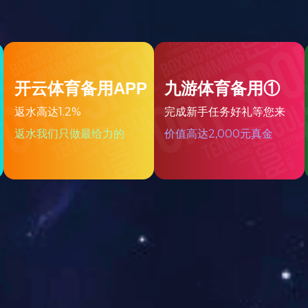
适合年龄：3+