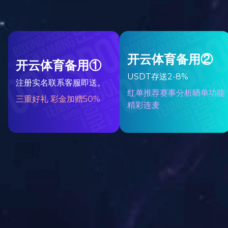
产品货号：KB04354
产品规格：
KB04354魔磁智慧片