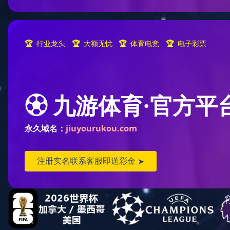
魔磁智慧片